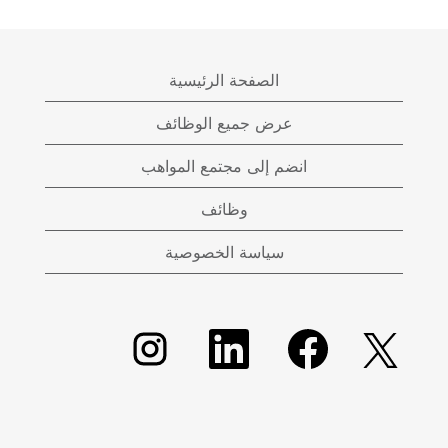
الصفحة الرئيسية
عرض جميع الوظائف
انضم إلى مجتمع المواهب
وظائف
سياسة الخصوصية
يُ
يُ
يُ
يُ
ف
ف
ف
ف
ت
ت
ت
ت
ح
ح
ح
ح
ف
ف
ف
ف
ي
ي
ي
ي
ع
ع
ع
ع
ل
ل
ل